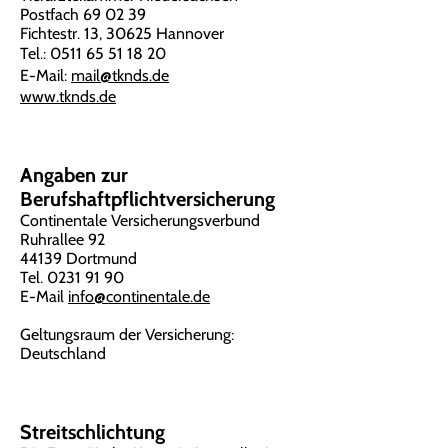
Postfach 69 02 39
Fichtestr. 13, 30625 Hannover
Tel.:
0511 65 51 18 20
E-Mail:
mail@tknds.de
www.tknds.de
Angaben zur
Berufshaftpflichtversicherung
Continentale Versicherungsverbund
Ruhrallee 92
44139 Dortmund
Tel. 0231 91 90
E-Mail
info@continentale.de
Geltungsraum der Versicherung:
Deutschland
Streitschlichtung