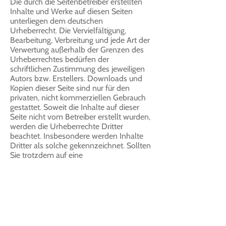
Die durch die Seitenbetreiber erstellten
Inhalte und Werke auf diesen Seiten
unterliegen dem deutschen
Urheberrecht. Die Vervielfältigung,
Bearbeitung, Verbreitung und jede Art der
Verwertung außerhalb der Grenzen des
Urheberrechtes bedürfen der
schriftlichen Zustimmung des jeweiligen
Autors bzw. Erstellers. Downloads und
Kopien dieser Seite sind nur für den
privaten, nicht kommerziellen Gebrauch
gestattet. Soweit die Inhalte auf dieser
Seite nicht vom Betreiber erstellt wurden,
werden die Urheberrechte Dritter
beachtet. Insbesondere werden Inhalte
Dritter als solche gekennzeichnet. Sollten
Sie trotzdem auf eine
Urheberrechtsverletzung aufmerksam
werden, bitten wir um einen
entsprechenden Hinweis. Bei
Bekanntwerden von Rechtsverletzungen
werden wir derartige Inhalte umgehend
entfernen.