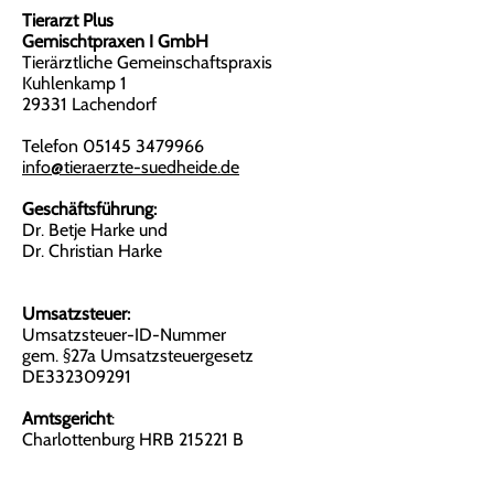
Tierarzt Plus
Gemischtpraxen I GmbH
Tierärztliche Gemeinschaftspraxis
Kuhlenkamp 1
29331 Lachendorf
Telefon
05145 3479966
info@tieraerzte-suedheide.de
Geschäftsführung:
Dr. Betje Harke und
Dr. Christian Harke
Umsatzsteuer:
Umsatzsteuer-ID-Nummer
gem. §27a Umsatzsteuergesetz
DE332309291
Amtsgericht
:
Charlottenburg HRB 215221 B