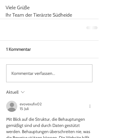
Viele Grüße
Ihr Team der Tierärzte Südheide
1 Kommentar
Kommentar verfassen...
Aktuell
evovexufix02
15. Juli
Mit Blick auf die Struktur, die Behauptungen 
gemäßigt sind und durch Daten gestützt 
werden. Behauptungen überschreiten nie, was 
die Beweise stützen können. Die Website hilft, 